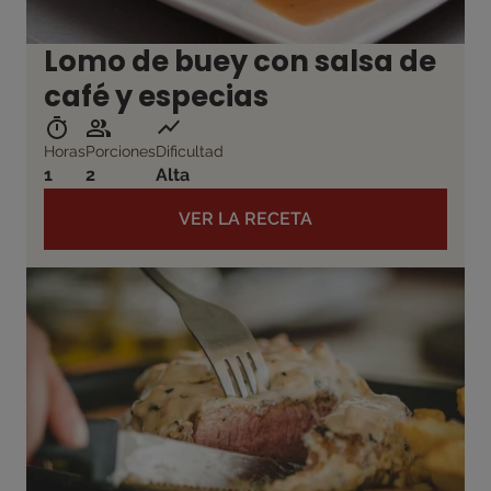
Lomo de buey con salsa de
café y especias
Horas
Porciones
Dificultad
1
2
Alta
VER LA RECETA