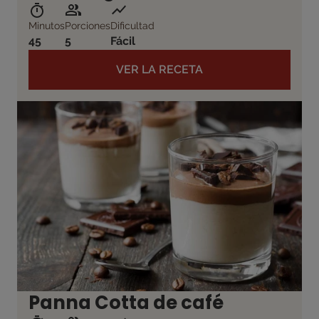
Minutos
Porciones
Dificultad
45
5
Fácil
VER LA RECETA
Panna Cotta de café