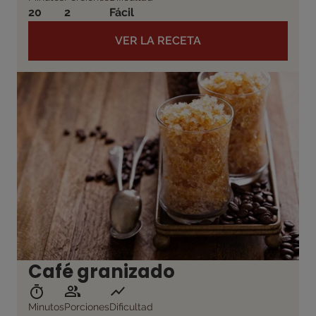
20
2
Fácil
VER LA RECETA
Café granizado
Minutos
Porciones
Dificultad