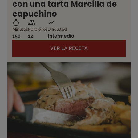
con una tarta Marcilla de
capuchino
Minutos
Porciones
Dificultad
150
12
Intermedio
VER LA RECETA