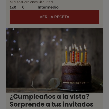
Minutos
Porciones
Dificultad
140
6
Intermedio
VER LA RECETA
¿Cumpleaños a la vista?
Sorprende a tus invitados