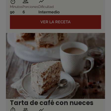
Minutos
Porciones
Dificultad
90
6
Intermedio
VER LA RECETA
Tarta de café con nueces