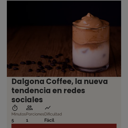
Dalgona Coffee, la nueva
tendencia en redes
sociales
Minutos
Porciones
Dificultad
5
1
Fácil