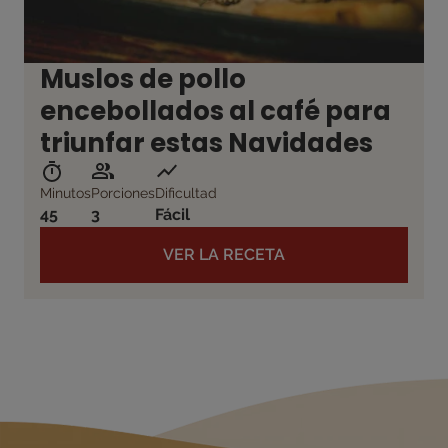
Muslos de pollo
encebollados al café para
triunfar estas Navidades
Minutos
Porciones
Dificultad
45
3
Fácil
VER LA RECETA