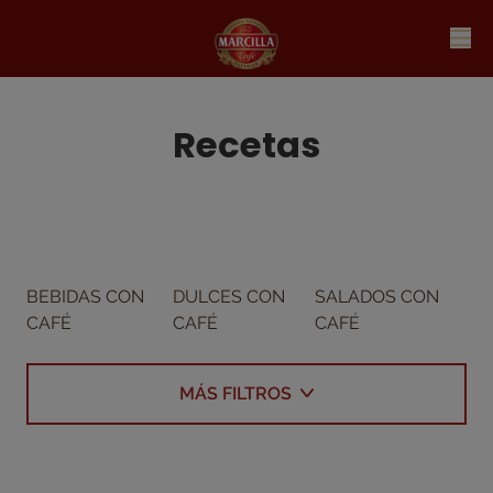
Recetas
BEBIDAS CON
DULCES CON
SALADOS CON
CAFÉ
CAFÉ
CAFÉ
MÁS FILTROS