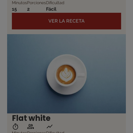
Minutos
Porciones
Dificultad
15
2
Fácil
VER LA RECETA
Flat white
Minutos
Porciones
Dificultad