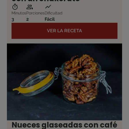
Minutos
Porciones
Dificultad
3
2
Fácil
VER LA RECETA
Nueces glaseadas con café