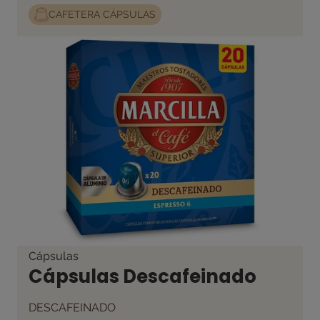
CAFETERA CÁPSULAS
Cápsulas
Cápsulas Descafeinado
DESCAFEINADO