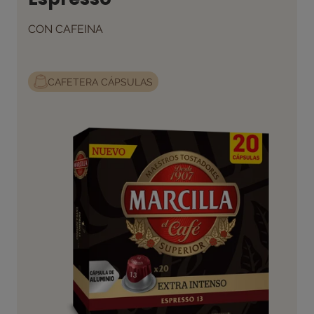
CON CAFEINA
CAFETERA CÁPSULAS