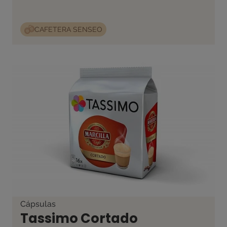
CAFETERA SENSEO
Cápsulas
Tassimo Cortado