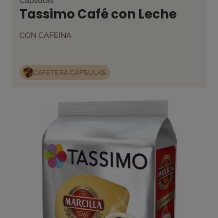
Cápsulas
Tassimo Café con Leche
CON CAFEINA
CAFETERA CÁPSULAS