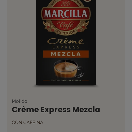
Molido
Crème Express Mezcla
CON CAFEINA