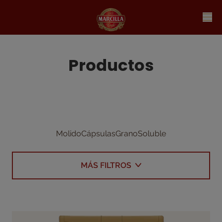
Productos
Molido
Cápsulas
Grano
Soluble
MÁS FILTROS