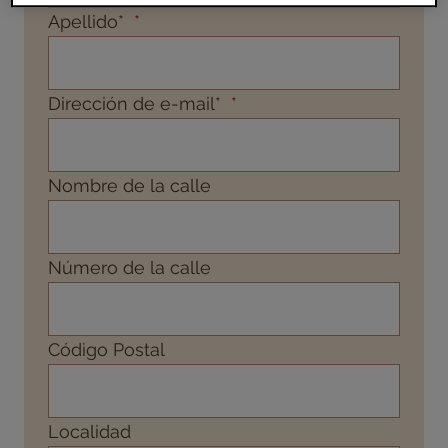
Apellido*
Dirección de e-mail*
Nombre de la calle
Número de la calle
Código Postal
Localidad