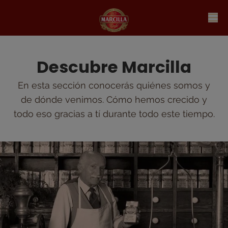
Descubre Marcilla
En esta sección conocerás quiénes somos y
de dónde venimos. Cómo hemos crecido y
todo eso gracias a tí durante todo este tiempo.