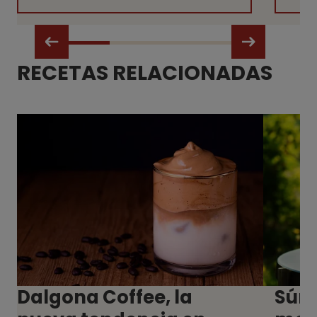
RECETAS RELACIONADAS
Dalgona Coffee, la
Súma